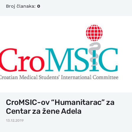
Broj članaka:
0
CroMSIC-ov “Humanitarac” za
Centar za žene Adela
13.12.2019