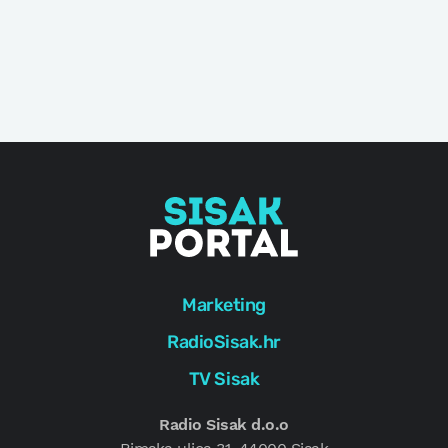
Marketing
RadioSisak.hr
TV Sisak
Radio Sisak d.o.o