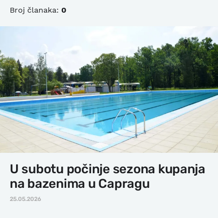
Broj članaka:
0
U subotu počinje sezona kupanja
na bazenima u Capragu
25.05.2026