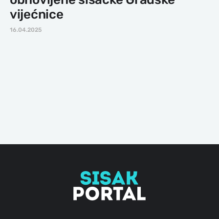
vijećnice
16.04.2025