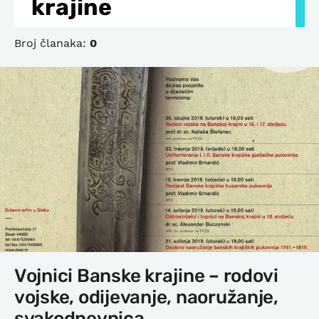
krajine
Broj članaka:
0
Vojnici Banske krajine – rodovi
vojske, odijevanje, naoružanje,
svakodnevnica