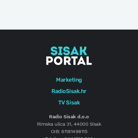
Marketing
RadioSisak.hr
TV Sisak
Radio Sisak d.o.o
Rimska ulica 31, 44000 Sisak
OIB: 61181498115