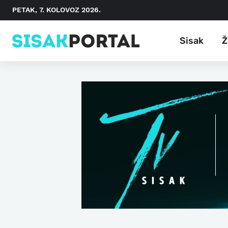
PETAK, 7. KOLOVOZ 2026.
Sisak
Ž