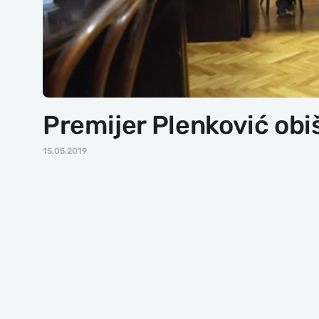
Premijer Plenković ob
15.05.2019