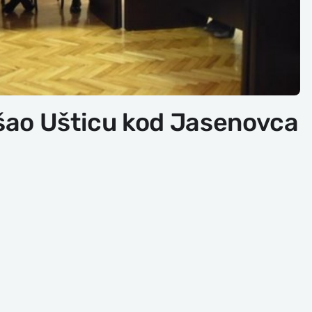
išao Ušticu kod Jasenovca