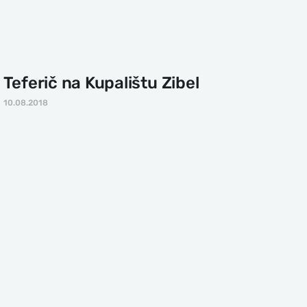
Teferič na Kupalištu Zibel
10.08.2018