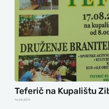
Teferič na Kupalištu Zi
16.08.2019