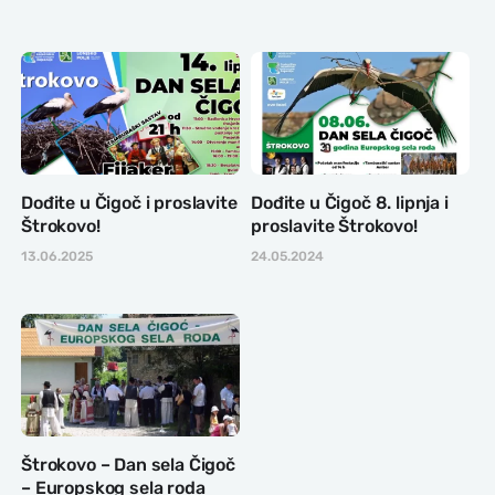
Dođite u Čigoč i proslavite
Dođite u Čigoč 8. lipnja i
Štrokovo!
proslavite Štrokovo!
13.06.2025
24.05.2024
Štrokovo – Dan sela Čigoč
– Europskog sela roda