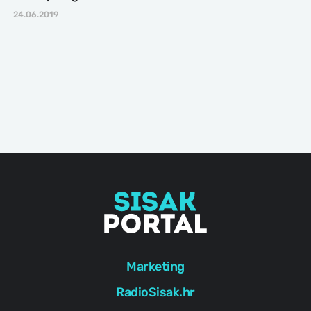
24.06.2019
Marketing
RadioSisak.hr