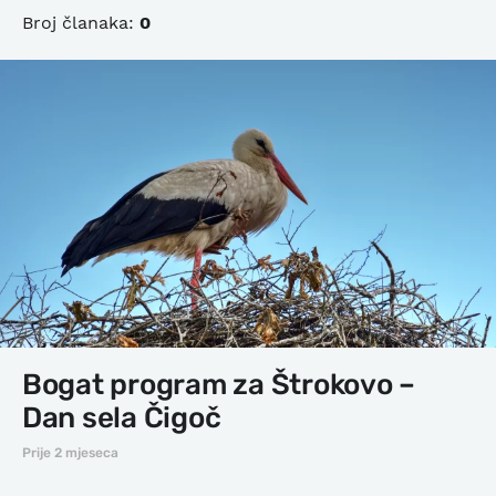
Broj članaka:
0
Bogat program za Štrokovo –
Dan sela Čigoč
Prije 2 mjeseca