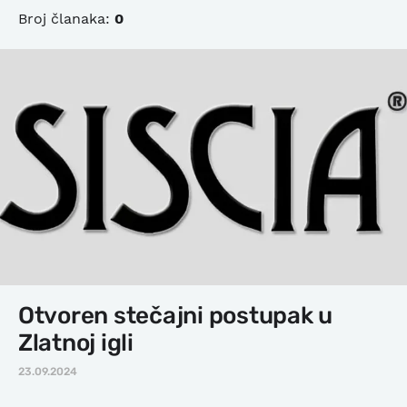
Broj članaka:
0
Otvoren stečajni postupak u
Zlatnoj igli
23.09.2024