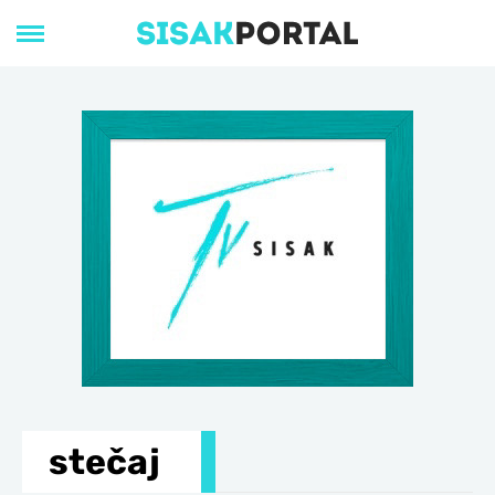
stečaj