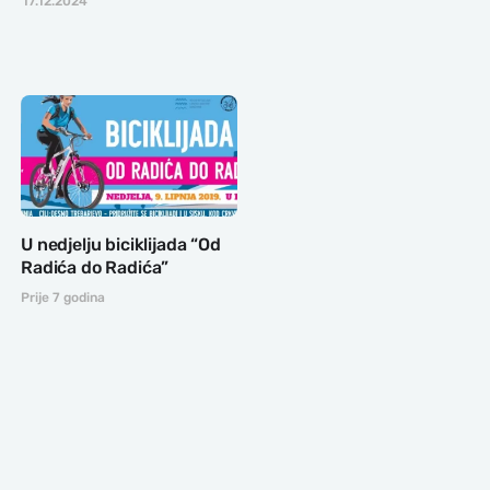
17.12.2024
U nedjelju biciklijada “Od
Radića do Radića”
Prije 7 godina