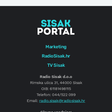
Marketing
RadioSisak.hr
TV Sisak
Radio Sisak d.o.o
Rimska ulica 31, 44000 Sisak
OIB: 61181498115
Telefon: 044/522 099
Email:
radio.sisak@radiosisak.hr