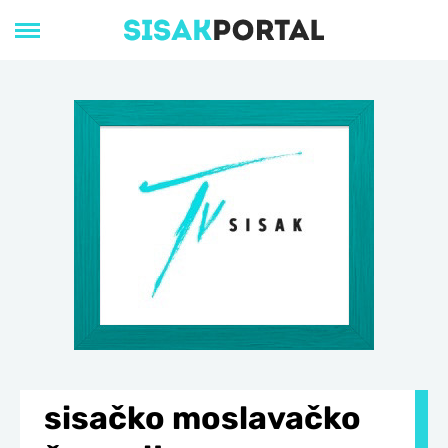
sisačko moslavačko