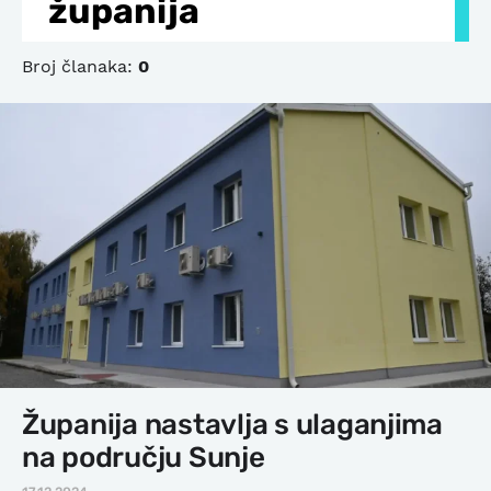
županija
Broj članaka:
0
Županija nastavlja s ulaganjima
na području Sunje