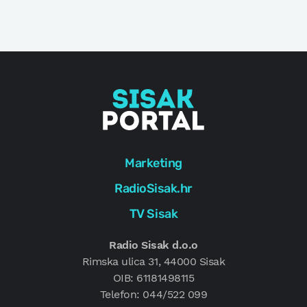
Marketing
RadioSisak.hr
TV Sisak
Radio Sisak d.o.o
Rimska ulica 31, 44000 Sisak
OIB: 61181498115
Telefon: 044/522 099