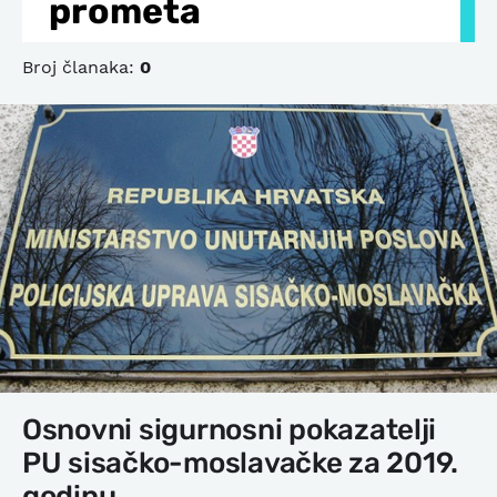
prometa
Broj članaka:
0
Osnovni sigurnosni pokazatelji
PU sisačko-moslavačke za 2019.
godinu