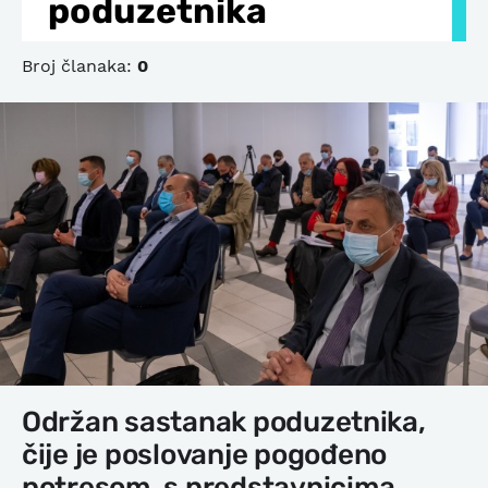
poduzetnika
Broj članaka:
0
Održan sastanak poduzetnika,
čije je poslovanje pogođeno
potresom, s predstavnicima