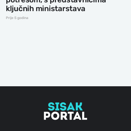
ključnih ministarstava
Prije 5 godina