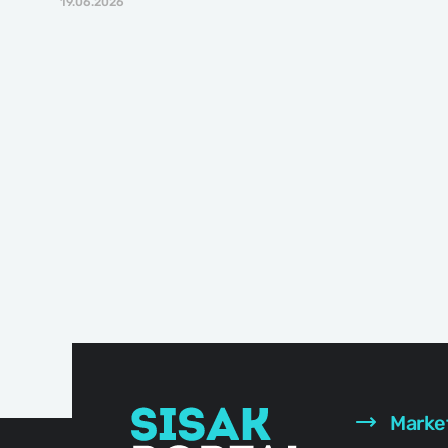
19.06.2026
Marke