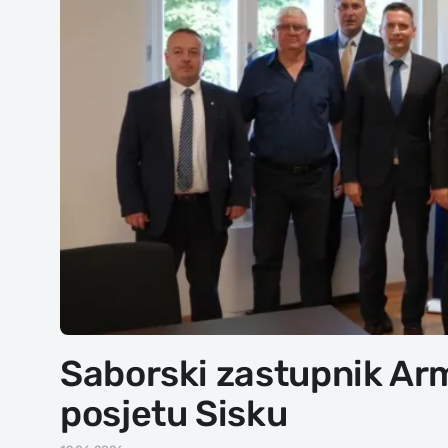
Saborski zastupnik Ar
posjetu Sisku