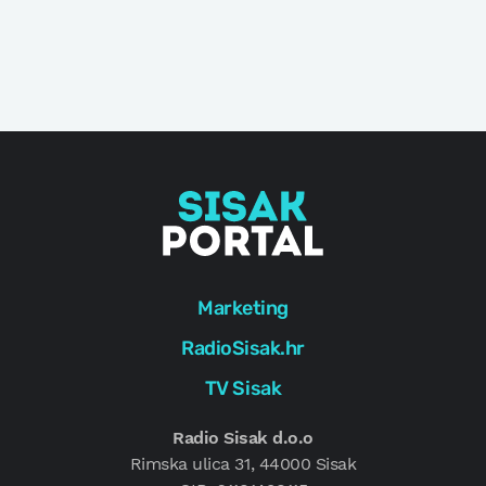
Marketing
RadioSisak.hr
TV Sisak
Radio Sisak d.o.o
Rimska ulica 31, 44000 Sisak