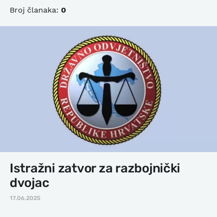
Broj članaka:
0
Istražni zatvor za razbojnički
dvojac
17.06.2025