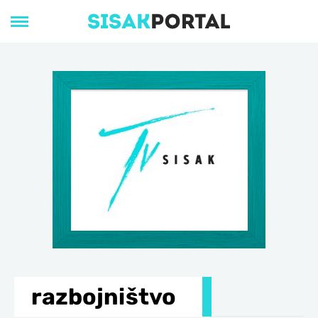
razbojništvo