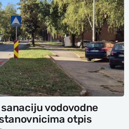
u sanaciju vodovodne
 stanovnicima otpis