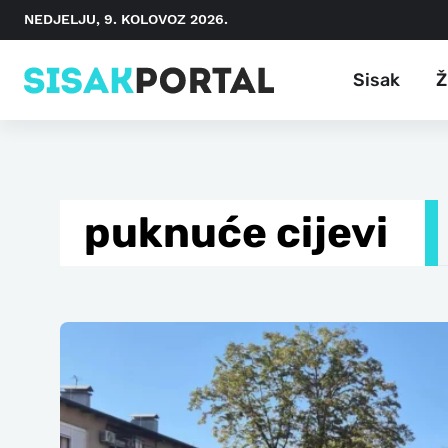
NEDJELJU, 9. KOLOVOZ 2026.
Sisak
Ž
puknuće cijevi