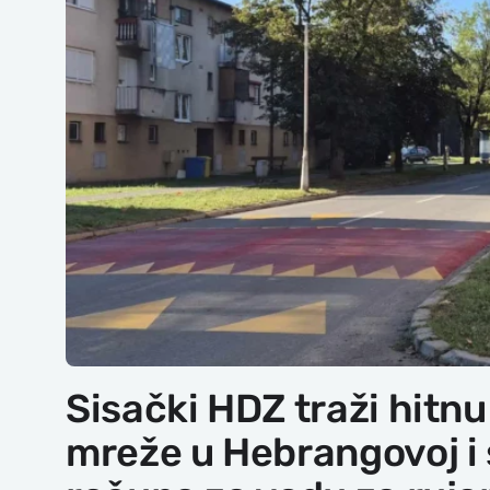
Sisački HDZ traži hitn
mreže u Hebrangovoj i