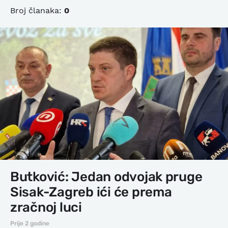
Broj članaka:
0
Butković: Jedan odvojak pruge
Sisak-Zagreb ići će prema
zračnoj luci
Prije 2 godine