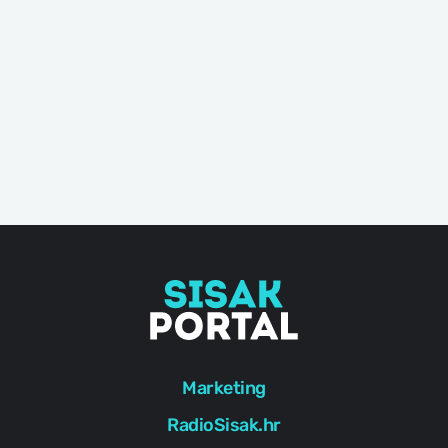
Marketing
RadioSisak.hr