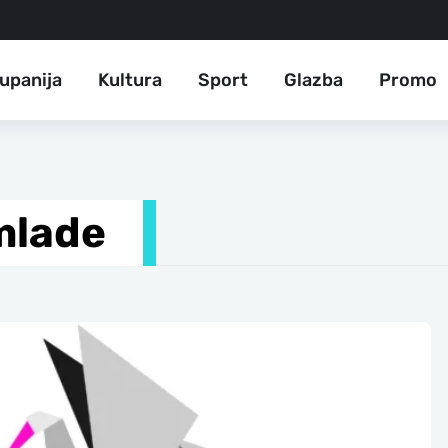
upanija
Kultura
Sport
Glazba
Promo
mlade