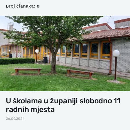
Broj članaka:
0
U školama u županiji slobodno 11
radnih mjesta
26.09.2024