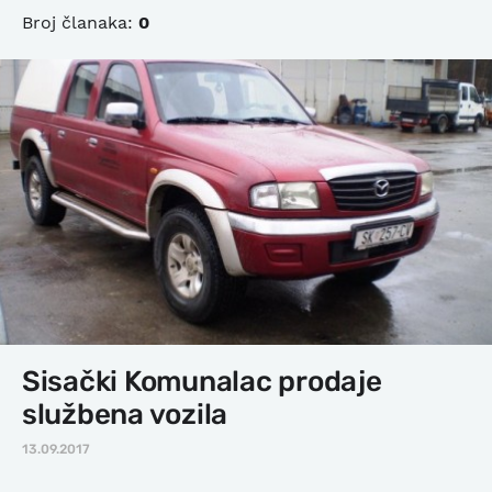
Broj članaka:
0
Sisački Komunalac prodaje
službena vozila
13.09.2017