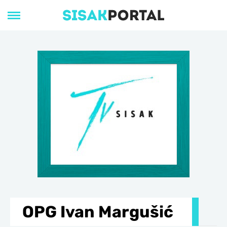
OPG Ivan Margušić