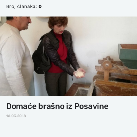
Broj članaka:
0
Domaće brašno iz Posavine
16.03.2018