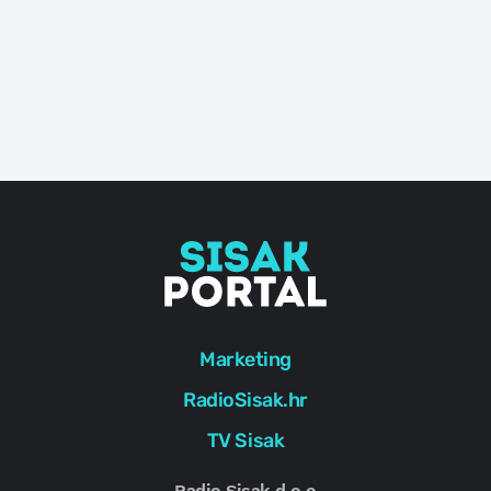
Marketing
RadioSisak.hr
TV Sisak
Radio Sisak d.o.o