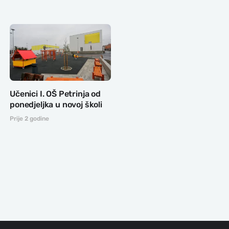
Učenici I. OŠ Petrinja od
ponedjeljka u novoj školi
Prije 2 godine