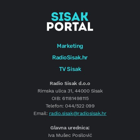
Marketing
RadioSisak.hr
TV Sisak
Radio Sisak d.o.o
Rimska ulica 31, 44000 Sisak
OIB: 61181498115
Telefon: 044/522 099
Email:
radio.sisak@radiosisak.hr
Glavna urednica:
Iva Mušec Posilović