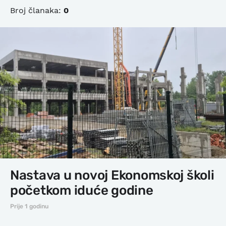
Broj članaka:
0
Nastava u novoj Ekonomskoj školi
početkom iduće godine
Prije 1 godinu