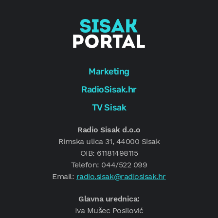
Marketing
RadioSisak.hr
TV Sisak
Radio Sisak d.o.o
Rimska ulica 31, 44000 Sisak
OIB: 61181498115
Telefon: 044/522 099
Email:
radio.sisak@radiosisak.hr
Glavna urednica:
Iva Mušec Posilović