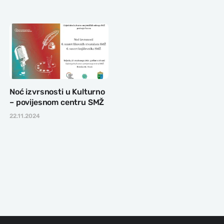
Noć izvrsnosti u Kulturno
– povijesnom centru SMŽ
22.11.2024