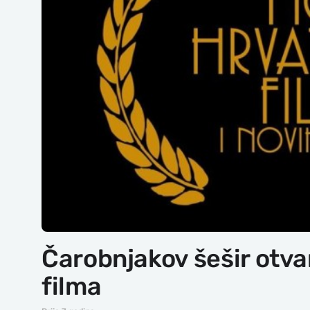
Čarobnjakov šešir otva
filma