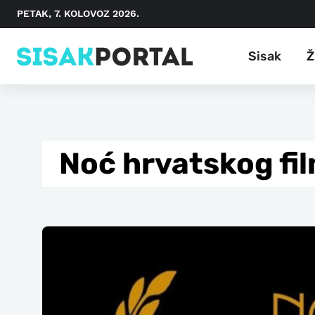
PETAK, 7. KOLOVOZ 2026.
Sisak
Ž
Noć hrvatskog fil