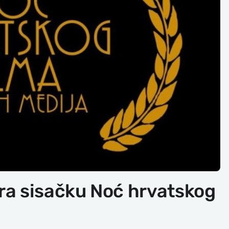
ra sisačku Noć hrvatskog