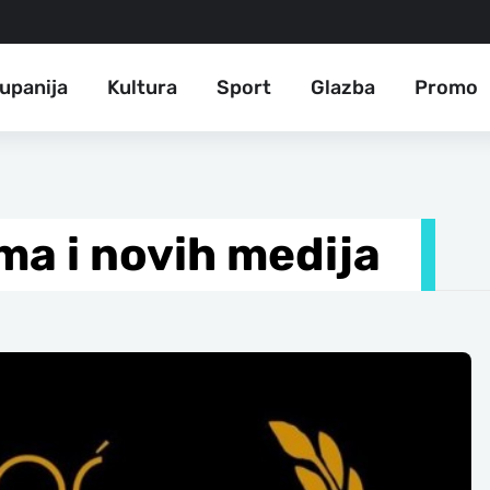
upanija
Kultura
Sport
Glazba
Promo
ma i novih medija