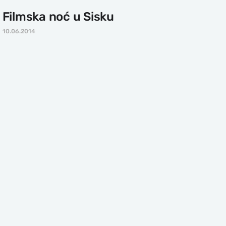
Filmska noć u Sisku
10.06.2014