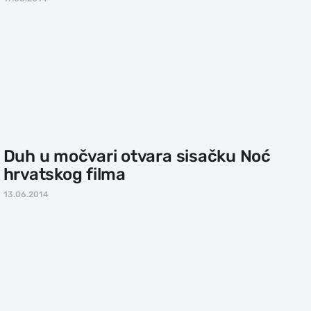
Duh u močvari otvara sisačku Noć
hrvatskog filma
13.06.2014