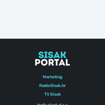
Marketing
RadioSisak.hr
TV Sisak
Radio Sisak d.o.o