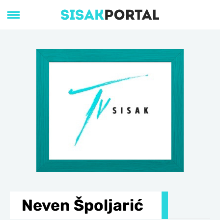
Neven Špoljarić