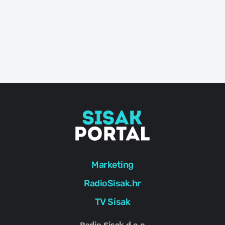
Marketing
RadioSisak.hr
TV Sisak
Radio Sisak d.o.o