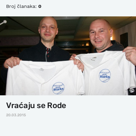
Broj članaka:
0
Vraćaju se Rode
20.03.2015