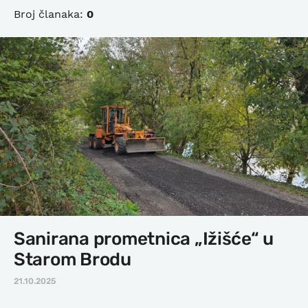
Broj članaka:
0
Sanirana prometnica „Ižišće“ u
Starom Brodu
21.10.2025