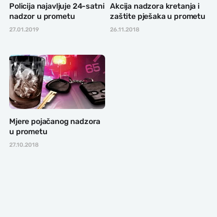
Policija najavljuje 24-satni
Akcija nadzora kretanja i
nadzor u prometu
zaštite pješaka u prometu
27.01.2019
26.11.2018
Mjere pojačanog nadzora
u prometu
27.10.2018