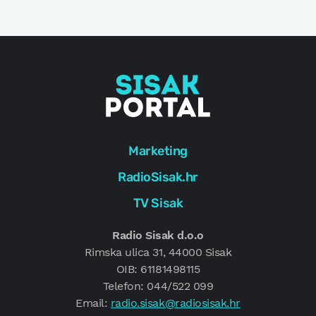
Marketing
RadioSisak.hr
TV Sisak
Radio Sisak d.o.o
Rimska ulica 31, 44000 Sisak
OIB: 61181498115
Telefon: 044/522 099
Email:
radio.sisak@radiosisak.hr