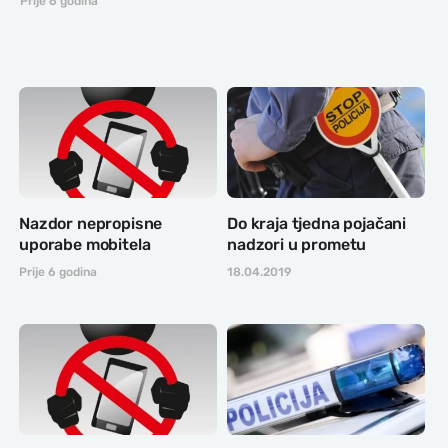
Prije 6 godina
Nazdor nepropisne
Do kraja tjedna pojačani
uporabe mobitela
nadzori u prometu
Prije 6 godina
18.04.2019