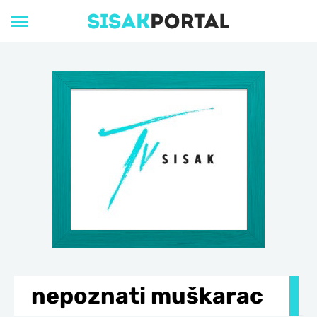
nepoznati muškarac