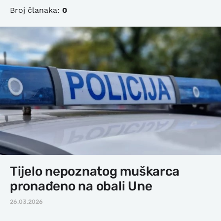
Broj članaka:
0
Tijelo nepoznatog muškarca
pronađeno na obali Une
26.03.2026