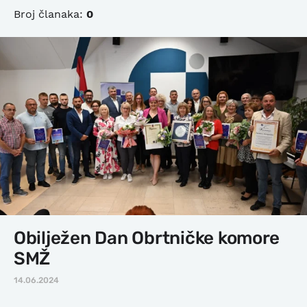
Broj članaka:
0
Obilježen Dan Obrtničke komore
SMŽ
14.06.2024