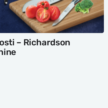
osti – Richardson
Shine