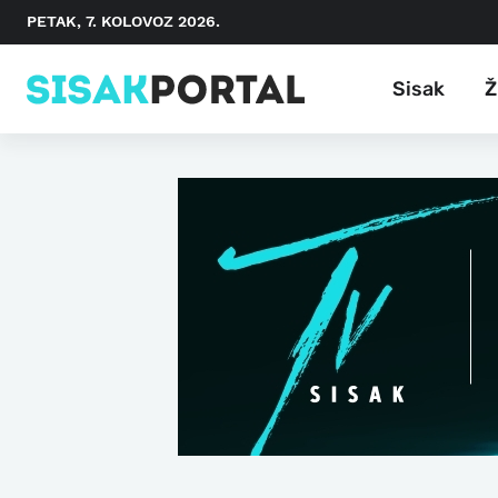
PETAK, 7. KOLOVOZ 2026.
Sisak
Ž