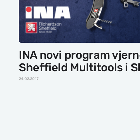
INA novi program vjern
Sheffield Multitools i 
24.02.2017