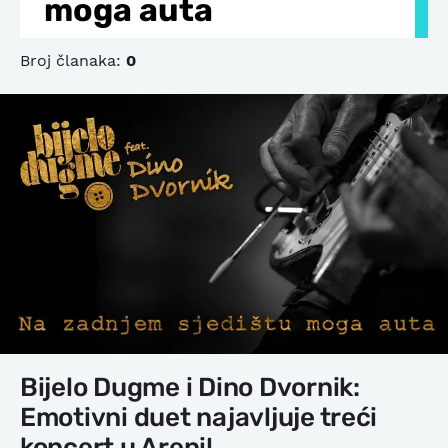
moga auta
Broj članaka:
0
Bijelo Dugme i Dino Dvornik:
Emotivni duet najavljuje treći
koncert u Areni!