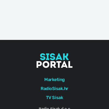
Marketing
RadioSisak.hr
TV Sisak
Radio Sisak d.o.o