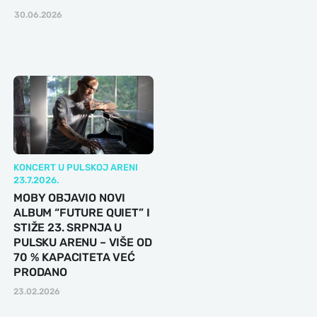
30.06.2026
KONCERT U PULSKOJ ARENI
23.7.2026.
MOBY OBJAVIO NOVI
ALBUM “FUTURE QUIET” I
STIŽE 23. SRPNJA U
PULSKU ARENU – VIŠE OD
70 % KAPACITETA VEĆ
PRODANO
23.02.2026