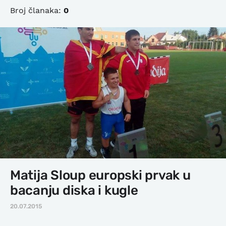
Broj članaka:
0
Matija Sloup europski prvak u
bacanju diska i kugle
20.07.2015