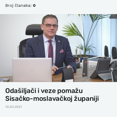
Broj članaka:
0
Odašiljači i veze pomažu
Sisačko-moslavačkoj županiji
10.03.2021