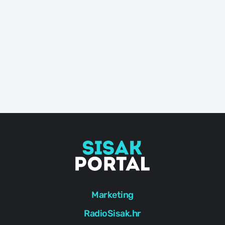
Marketing
RadioSisak.hr