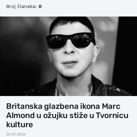
Broj članaka:
0
Britanska glazbena ikona Marc
Almond u ožujku stiže u Tvornicu
kulture
26.01.2026