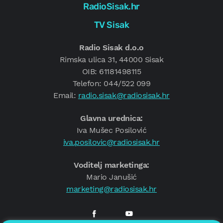
RadioSisak.hr
TV Sisak
Radio Sisak d.o.o
Rimska ulica 31, 44000 Sisak
OIB: 61181498115
Telefon: 044/522 099
Email:
radio.sisak@radiosisak.hr
Glavna urednica:
Iva Mušec Posilović
iva.posilovic@radiosisak.hr
Voditelj marketinga:
Mario Janušić
marketing@radiosisak.hr