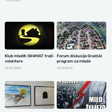
11.09.2020
Klub mladih SKWHAT traži
Forum diskusija Gradski
volontere
program za mlade
20.05.2020
18.05.2019