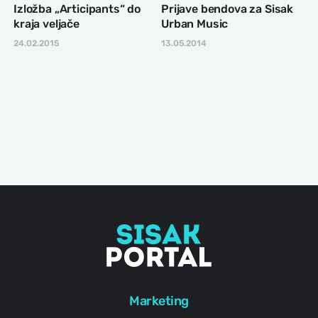
Izložba „Articipants“ do
Prijave bendova za Sisak
kraja veljače
Urban Music
24.02.2015
13.05.2014
Marketing