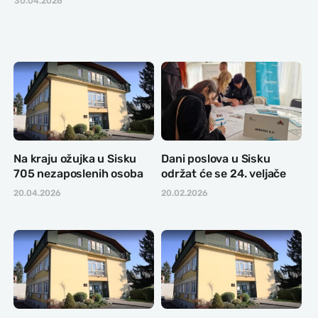
30.04.2026
Na kraju ožujka u Sisku
Dani poslova u Sisku
705 nezaposlenih osoba
održat će se 24. veljače
20.04.2026
20.02.2026